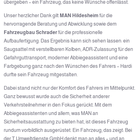
übergeben – ein Fahrzeug, das keine Wünsche offenlässt.
Unser herzlicher Dank gilt
MAN Hildesheim
für die
hervorragende Beratung und Abwicklung sowie dem
Fahrzeugbau Schrader
für die professionelle
Aufbaufertigung. Das Ergebnis kann sich sehen lassen: ein
Saugsattel mit verstellbaren Kolben, ADR-Zulassung für den
Gefahrguttransport, moderner Abbiegeassistent und eine
Farbgebung ganz nach den Wünschen des Fahrers – Hardi
durfte sein Fahrzeug mitgestalten.
Dabei stand nicht nur der Komfort des Fahrers im Mittelpunkt.
Ganz bewusst wurde auch die Sicherheit anderer
Verkehrsteilnehmer in den Fokus gerückt. Mit dem
Abbiegeassistenten und allem, was MAN an
Sicherheitsausstattung zu bieten hat, ist dieses Fahrzeug
rundum vorbildlich ausgerüstet. Ein Fahrzeug, das zeigt: Bei
der T Umweltdienste GmbH denkt man an alles – und an