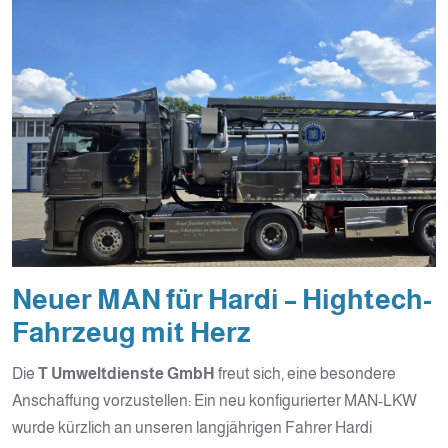
Neuer MAN für Hardi – Hightech-
Fahrzeug mit Herz
Die
T Umweltdienste GmbH
freut sich, eine besondere
Anschaffung vorzustellen: Ein neu konfigurierter MAN-LKW
wurde kürzlich an unseren langjährigen Fahrer Hardi