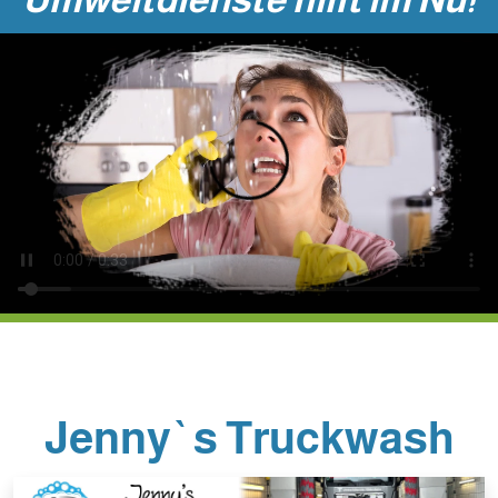
Jenny`s Truckwash