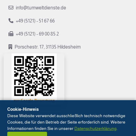
info@tumweltdienste.de
+49 (5121) - 51 67 66
+49 (5121) - 69 00 85 2
Porschestr. 17, 31135 Hildesheim
Cookie-Hinweis
Diese Website verwendet ausschließlich technisch notwendige
Cookies, die für den Betrieb der Seite erforderlich sind. Weitere
Informationen finden Sie in unserer
Datenschutzerklärung
.